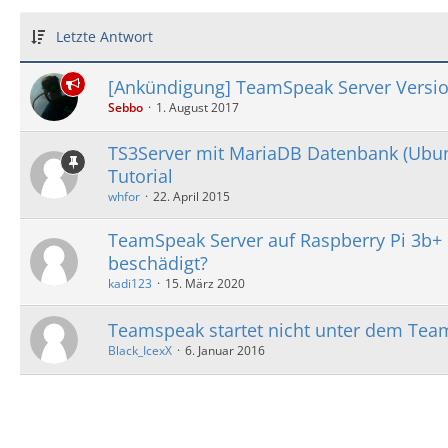
Letzte Antwort
[Ankündigung] TeamSpeak Server Versio
Sebbo
1. August 2017
TS3Server mit MariaDB Datenbank (Ubun
Tutorial
whfor
22. April 2015
TeamSpeak Server auf Raspberry Pi 3b+ 
beschädigt?
kadi123
15. März 2020
Teamspeak startet nicht unter dem Tea
Black_IcexX
6. Januar 2016