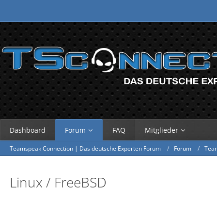
Dashboard
Forum
FAQ
Mitglieder
Teamspeak Connection | Das deutsche Experten Forum
Forum
Tea
Linux / FreeBSD