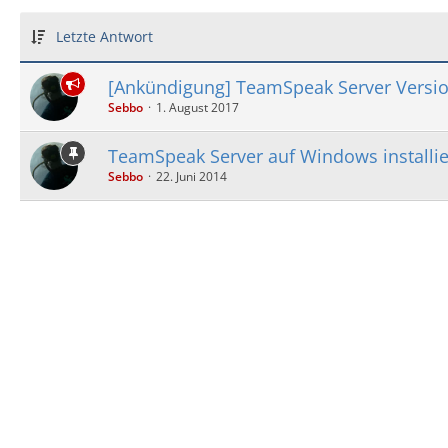
Letzte Antwort
[Ankündigung] TeamSpeak Server Versio
Sebbo
1. August 2017
TeamSpeak Server auf Windows installi
Sebbo
22. Juni 2014