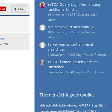
YaTQA Query Login Anmeldung
rial
Filter
funktioniert nicht
16 Antworten, 11.784 Zugriffe, Vor 4
Jahren
Mic deaktiviert sich ständig
10 Antworten, 32.588 Zugriffe, Vor 10
Jahren
lord
uni 2016
Server von außerhalb nicht
erreichbar
9 Antworten, 19.005 Zugriffe, Vor 7 Jahren
Ts 3 Auf einen neuen Rechner
Umziehen
3 Antworten, 5.048 Zugriffe, Vor 3 Jahren
Themen-Schlagwortwolke
abbruch
Abbrüche
Absturz
AVATAR
Bug
Client
deaktiviert
Dyndns
deaktivieren
dns