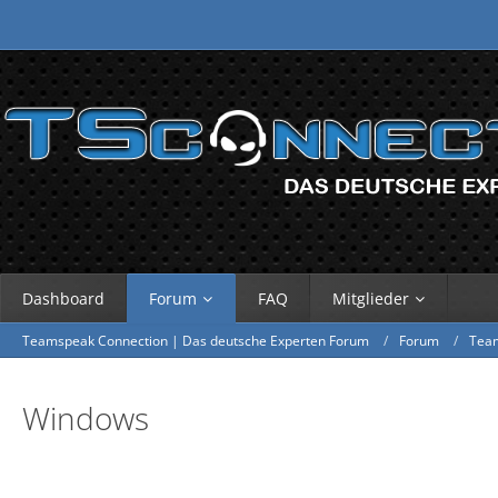
Dashboard
Forum
FAQ
Mitglieder
Teamspeak Connection | Das deutsche Experten Forum
Forum
Tea
Windows