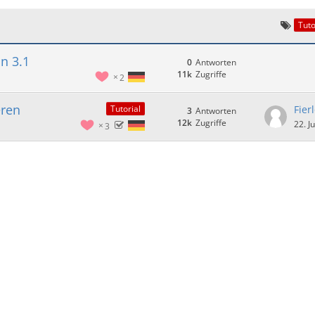
Tuto
n 3.1
0
Antworten
11k
Zugriffe
2
eren
Fier
Tutorial
3
Antworten
12k
Zugriffe
22. J
3