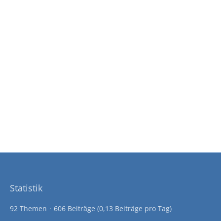
Statistik
92 Themen
606 Beiträge (0,13 Beiträge pro Tag)