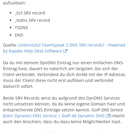
aufzulösen:
_ts3 SRV record
_tsdns SRV record
TSDNS
DNS
Quelle:
Unterstützt TeamSpeak 3 DNS SRV records? - Powered
by Kayako Help Desk Software
Da du mit deinem DynDNS Eintrag nur einen einfachen DNS-
Eintrag hast, dauert es natürlich am längsten, bis sich der
Client verbindet. Verbindest du dich direkt mit der IP Adresse,
muss der Client diese nicht erst auflösen und verbindet
dadurch sofort.
Beide SRV Records wirst du aufgrund des DynDNS Services
nicht umsetzen können, da du keine eigene Domain hast und
entsprechende DNS Einträge setzen kannst.
GoIP DNS Service
(
Dein Dynamic-DNS Service | GoIP.de Dynamic DNS
) macht
auch den Anschein, dass du dazu keine Möglichkeiten hast.