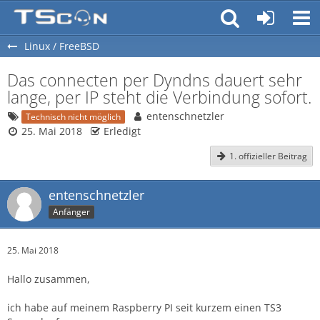
Linux / FreeBSD
Das connecten per Dyndns dauert sehr
lange, per IP steht die Verbindung sofort.
entenschnetzler
Technisch nicht möglich
25. Mai 2018
Erledigt
1. offizieller Beitrag
entenschnetzler
Anfänger
25. Mai 2018
Hallo zusammen,
ich habe auf meinem Raspberry PI seit kurzem einen TS3