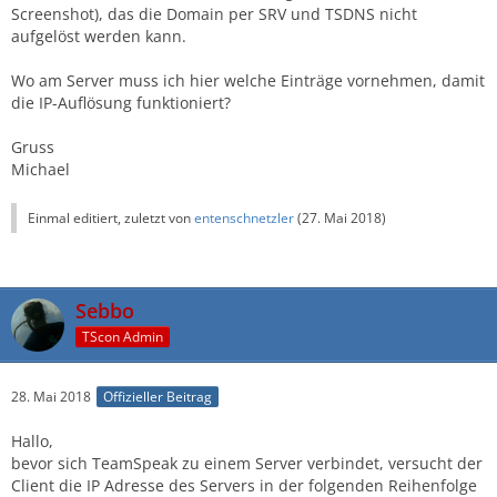
Screenshot), das die Domain per SRV und TSDNS nicht
aufgelöst werden kann.
Wo am Server muss ich hier welche Einträge vornehmen, damit
die IP-Auflösung funktioniert?
Gruss
Michael
Einmal editiert, zuletzt von
entenschnetzler
(
27. Mai 2018
)
Sebbo
TScon Admin
28. Mai 2018
Offizieller Beitrag
Hallo,
bevor sich TeamSpeak zu einem Server verbindet, versucht der
Client die IP Adresse des Servers in der folgenden Reihenfolge