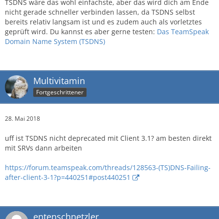
TSDNS wäre das wohl einfachste, aber das wird dich am Ende
nicht gerade schneller verbinden lassen, da TSDNS selbst
bereits relativ langsam ist und es zudem auch als vorletztes
geprüft wird. Du kannst es aber gerne testen:
Das TeamSpeak
Domain Name System (TSDNS)
Multivitamin
Fortgeschrittener
28. Mai 2018
uff ist TSDNS nicht deprecated mit Client 3.1? am besten direkt
mit SRVs dann arbeiten
https://forum.teamspeak.com/threads/128563-(TS)DNS-Failing-
after-client-3-1?p=440251#post440251
entenschnetzler