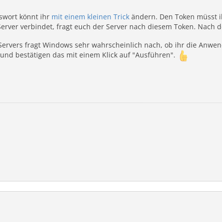
swort könnt ihr
mit einem kleinen Trick
ändern. Den Token müsst ih
rver verbindet, fragt euch der Server nach diesem Token. Nach d
ervers fragt Windows sehr wahrscheinlich nach, ob ihr die Anwend
nd bestätigen das mit einem Klick auf "Ausführen".