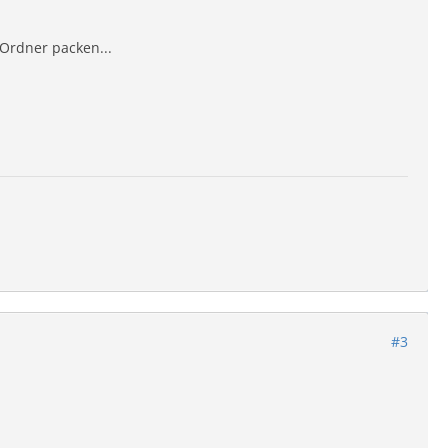
Ordner packen...
#3