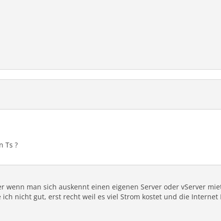
n Ts ?
r wenn man sich auskennt einen eigenen Server oder vServer miet
ch nicht gut, erst recht weil es viel Strom kostet und die Internet L