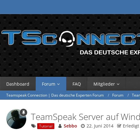
Dashboard
Forum
FAQ
Mitglieder
Teamspeak Connection | Das deutsche Experten Forum
Forum
Tea
TeamSpeak Server auf Windo
Sebbo
22. Juni 2014
Erledigt
Tutorial