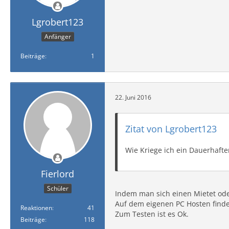
Lgrobert123
Anfänger
Beiträge
1
22. Juni 2016
Zitat von Lgrobert123
Wie Kriege ich ein Dauerhafte
Fierlord
Schüler
Indem man sich einen Mietet ode
Auf dem eigenen PC Hosten finde i
Reaktionen
41
Zum Testen ist es Ok.
Beiträge
118