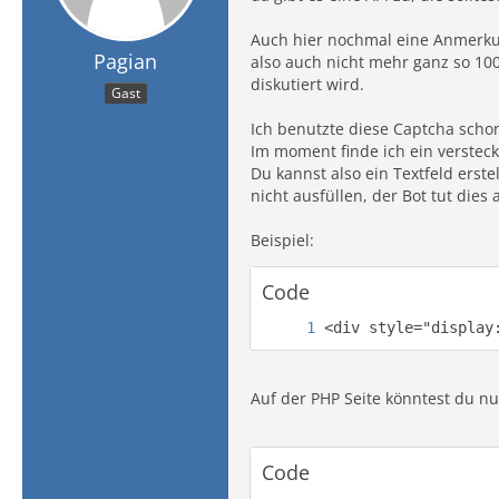
Auch hier nochmal eine Anmerkun
Pagian
also auch nicht mehr ganz so 10
diskutiert wird.
Gast
Ich benutzte diese Captcha schon
Im moment finde ich ein versteck
Du kannst also ein Textfeld erst
nicht ausfüllen, der Bot tut dies a
Beispiel:
Code
<div style="display
Auf der PHP Seite könntest du nu
Code