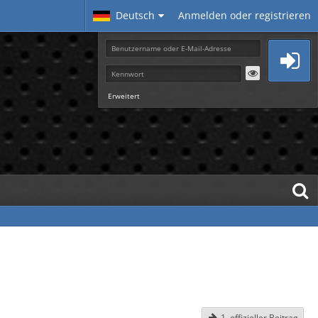
Deutsch
Anmelden oder registrieren
Erweitert
1. offizieller Beitrag