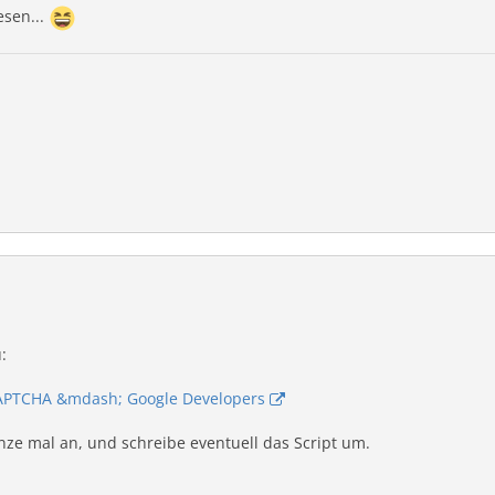
esen...
:
CAPTCHA &mdash; Google Developers
nze mal an, und schreibe eventuell das Script um.