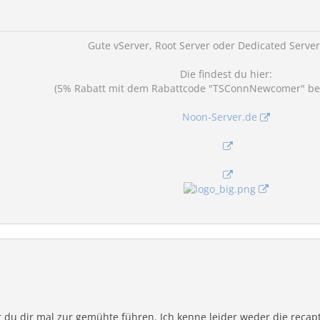
Gute vServer, Root Server oder Dedicated Serve
Die findest du hier:
(5% Rabatt mit dem Rabattcode "TSConnNewcomer" bei 
Noon-Server.de
est du dir mal zur gemühte führen. Ich kenne leider weder die reca