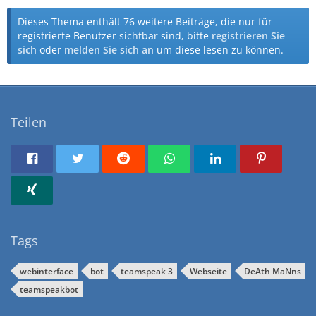
Dieses Thema enthält 76 weitere Beiträge, die nur für
registrierte Benutzer sichtbar sind, bitte
registrieren Sie
sich
oder
melden Sie sich an
um diese lesen zu können.
Teilen
Tags
webinterface
bot
teamspeak 3
Webseite
DeAth MaNns
teamspeakbot