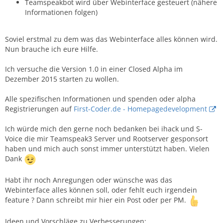
Teamspeakbot wird über Webinterface gesteuert (nähere
Informationen folgen)
Soviel erstmal zu dem was das Webinterface alles können wird.
Nun brauche ich eure Hilfe.
Ich versuche die Version 1.0 in einer Closed Alpha im
Dezember 2015 starten zu wollen.
Alle spezifischen Informationen und spenden oder alpha
Registrierungen auf
First-Coder.de - Homepagedevelopment
Ich würde mich den gerne noch bedanken bei ihack und S-
Voice die mir Teamspeak3 Server und Rootserver gesponsort
haben und mich auch sonst immer unterstützt haben. Vielen
Dank
Habt ihr noch Anregungen oder wünsche was das
Webinterface alles können soll, oder fehlt euch irgendein
feature ? Dann schreibt mir hier ein Post oder per PM.
Ideen und Vorschläge zu Verbesserungen: