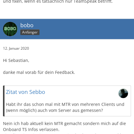
und fixen, wenn es tatsächlich nur TeamSpeak betrifft.
bobo
Anfänger
12. Januar 2020
Hi Sebastian,
danke mal vorab für dein Feedback.
Zitat von Sebbo
Habt ihr das schon mal mit MTR von mehreren Clients und
(wenn möglich) auch vom Server aus gemessen?
Nein ich hab aktuell kein MTR gemacht sondern mich auf die
Onboard TS Infos verlassen.