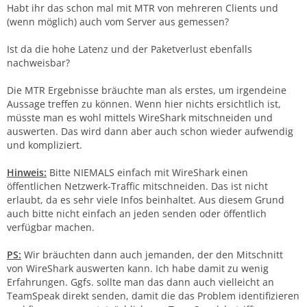
Habt ihr das schon mal mit MTR von mehreren Clients und
(wenn möglich) auch vom Server aus gemessen?
Ist da die hohe Latenz und der Paketverlust ebenfalls
nachweisbar?
Die MTR Ergebnisse bräuchte man als erstes, um irgendeine
Aussage treffen zu können. Wenn hier nichts ersichtlich ist,
müsste man es wohl mittels WireShark mitschneiden und
auswerten. Das wird dann aber auch schon wieder aufwendig
und kompliziert.
Hinweis:
Bitte NIEMALS einfach mit WireShark einen
öffentlichen Netzwerk-Traffic mitschneiden. Das ist nicht
erlaubt, da es sehr viele Infos beinhaltet. Aus diesem Grund
auch bitte nicht einfach an jeden senden oder öffentlich
verfügbar machen.
PS:
Wir bräuchten dann auch jemanden, der den Mitschnitt
von WireShark auswerten kann. Ich habe damit zu wenig
Erfahrungen. Ggfs. sollte man das dann auch vielleicht an
TeamSpeak direkt senden, damit die das Problem identifizieren