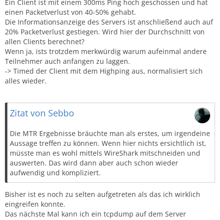
Ein Client ist mit einem 300ms Ping hoch geschossen und hat
einen Packetverlust von 40-50% gehabt.
Die Informationsanzeige des Servers ist anschließend auch auf
20% Packetverlust gestiegen. Wird hier der Durchschnitt von
allen Clients berechnet?
Wenn ja, ists trotzdem merkwürdig warum aufeinmal andere
Teilnehmer auch anfangen zu laggen.
-> Timed der Client mit dem Highping aus, normalisiert sich
alles wieder.
Zitat von Sebbo
Die MTR Ergebnisse bräuchte man als erstes, um irgendeine
Aussage treffen zu können. Wenn hier nichts ersichtlich ist,
müsste man es wohl mittels WireShark mitschneiden und
auswerten. Das wird dann aber auch schon wieder
aufwendig und kompliziert.
Bisher ist es noch zu selten aufgetreten als das ich wirklich
eingreifen konnte.
Das nächste Mal kann ich ein tcpdump auf dem Server