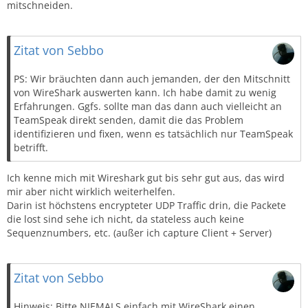
mitschneiden.
Zitat von Sebbo
PS: Wir bräuchten dann auch jemanden, der den Mitschnitt
von WireShark auswerten kann. Ich habe damit zu wenig
Erfahrungen. Ggfs. sollte man das dann auch vielleicht an
TeamSpeak direkt senden, damit die das Problem
identifizieren und fixen, wenn es tatsächlich nur TeamSpeak
betrifft.
Ich kenne mich mit Wireshark gut bis sehr gut aus, das wird
mir aber nicht wirklich weiterhelfen.
Darin ist höchstens encrypteter UDP Traffic drin, die Packete
die lost sind sehe ich nicht, da stateless auch keine
Sequenznumbers, etc. (außer ich capture Client + Server)
Zitat von Sebbo
Hinweis: Bitte NIEMALS einfach mit WireShark einen