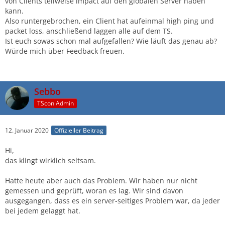
von Clients teilweise impact auf den globalen Server haben
kann.
Also runtergebrochen, ein Client hat aufeinmal high ping und
packet loss, anschließend laggen alle auf dem TS.
Ist euch sowas schon mal aufgefallen? Wie läuft das genau ab?
Würde mich über Feedback freuen.
Sebbo
TScon Admin
12. Januar 2020
Offizieller Beitrag
Hi,
das klingt wirklich seltsam.
Hatte heute aber auch das Problem. Wir haben nur nicht
gemessen und geprüft, woran es lag. Wir sind davon
ausgegangen, dass es ein server-seitiges Problem war, da jeder
bei jedem gelaggt hat.