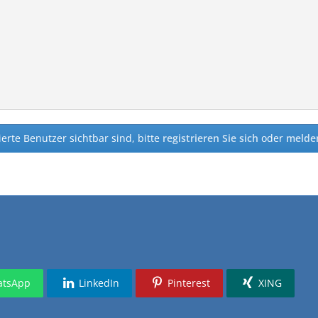
ierte Benutzer sichtbar sind, bitte
registrieren Sie sich
oder
melden
tsApp
LinkedIn
Pinterest
XING