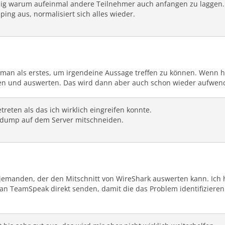
dig warum aufeinmal andere Teilnehmer auch anfangen zu laggen.
ing aus, normalisiert sich alles wieder.
an als erstes, um irgendeine Aussage treffen zu können. Wenn hie
en und auswerten. Das wird dann aber auch schon wieder aufwend
etreten als das ich wirklich eingreifen konnte.
cpdump auf dem Server mitschneiden.
jemanden, der den Mitschnitt von WireShark auswerten kann. Ich h
an TeamSpeak direkt senden, damit die das Problem identifizieren 