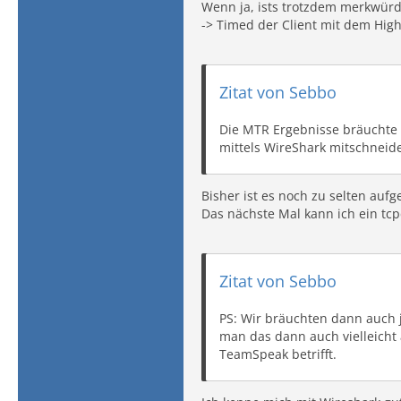
Wenn ja, ists trotzdem merkwür
-> Timed der Client mit dem Highp
Zitat von Sebbo
Die MTR Ergebnisse bräuchte m
mittels WireShark mitschneid
Bisher ist es noch zu selten aufg
Das nächste Mal kann ich ein t
Zitat von Sebbo
PS: Wir bräuchten dann auch 
man das dann auch vielleicht 
TeamSpeak betrifft.