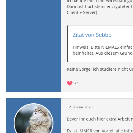
Ich kenne mich mit Wireshark gut 
Darin ist höchstens encrypteter U
Client + Server)
Zitat von Sebbo
Hinweis: Bitte NIEMALS einfach
beinhaltet. Aus diesem Grund 
Keine Sorge, ich studiere nicht 
1
12. Januar 2020
Bevor ihr euch hier extra Arbeit
Es ist IMMER von Vorteil alle Inf