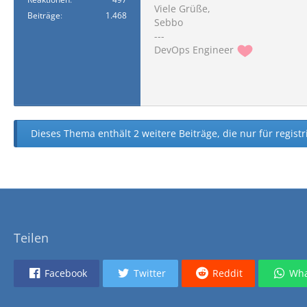
Viele Grüße,
Beiträge
1.468
Sebbo
---
DevOps Engineer
Dieses Thema enthält 2 weitere Beiträge, die nur für registr
Teilen
Facebook
Twitter
Reddit
Wha