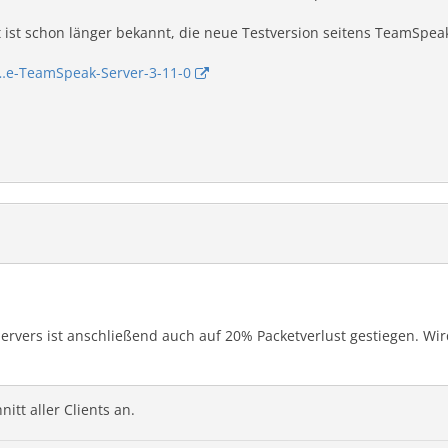
ist schon länger bekannt, die neue Testversion seitens TeamSpeak 
…e-TeamSpeak-Server-3-11-0
ervers ist anschließend auch auf 20% Packetverlust gestiegen. Wird
itt aller Clients an.