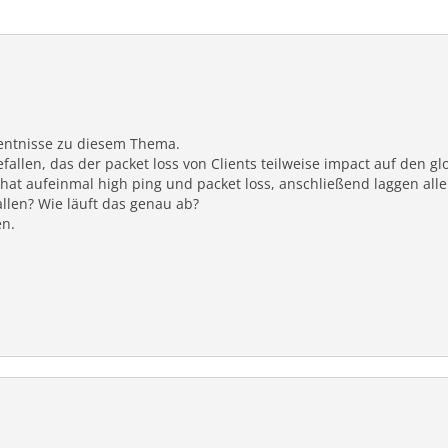
Kentnisse zu diesem Thema.
fallen, das der packet loss von Clients teilweise impact auf den g
 hat aufeinmal high ping und packet loss, anschließend laggen all
llen? Wie läuft das genau ab?
en.