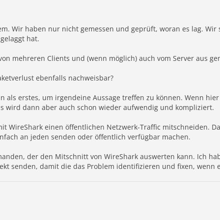
em. Wir haben nur nicht gemessen und geprüft, woran es lag. Wir 
gelaggt hat.
 von mehreren Clients und (wenn möglich) auch vom Server aus g
aketverlust ebenfalls nachweisbar?
als erstes, um irgendeine Aussage treffen zu können. Wenn hier n
s wird dann aber auch schon wieder aufwendig und kompliziert.
t WireShark einen öffentlichen Netzwerk-Traffic mitschneiden. Das i
infach an jeden senden oder öffentlich verfügbar machen.
nden, der den Mitschnitt von WireShark auswerten kann. Ich hab
ekt senden, damit die das Problem identifizieren und fixen, wenn e