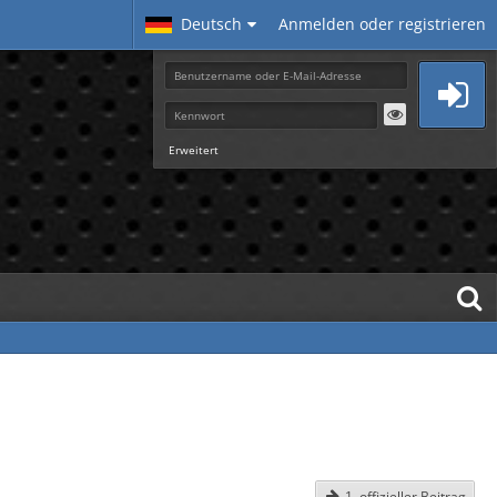
Deutsch
Anmelden oder registrieren
Erweitert
1. offizieller Beitrag