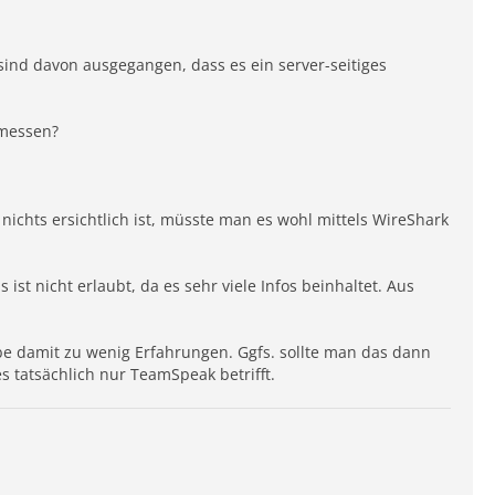
sind davon ausgegangen, dass es ein server-seitiges
emessen?
ichts ersichtlich ist, müsste man es wohl mittels WireShark
st nicht erlaubt, da es sehr viele Infos beinhaltet. Aus
e damit zu wenig Erfahrungen. Ggfs. sollte man das dann
s tatsächlich nur TeamSpeak betrifft.