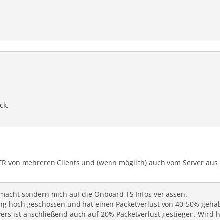
ck.
TR von mehreren Clients und (wenn möglich) auch vom Server au
emacht sondern mich auf die Onboard TS Infos verlassen.
Ping hoch geschossen und hat einen Packetverlust von 40-50% gehab
ers ist anschließend auch auf 20% Packetverlust gestiegen. Wird h