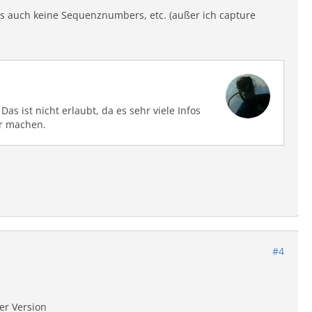
less auch keine Sequenznumbers, etc. (außer ich capture
s ist nicht erlaubt, da es sehr viele Infos
ar machen.
#4
ver Version