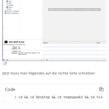
Jetzt muss man folgendes auf die rechte Seite schreiben:
Code
cd && cd Desktop && cd teamspeak3 && cd ts3-se