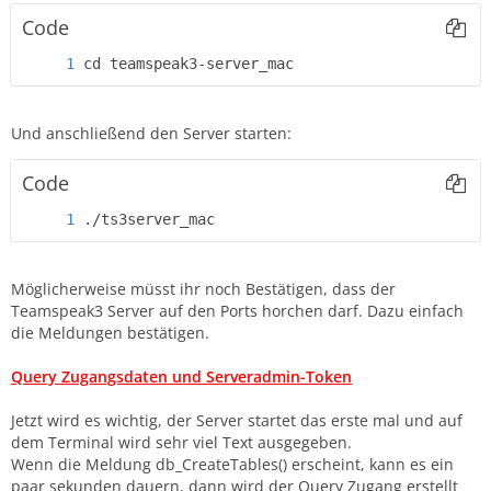
Code
cd teamspeak3-server_mac
Und anschließend den Server starten:
Code
./ts3server_mac
Möglicherweise müsst ihr noch Bestätigen, dass der
Teamspeak3 Server auf den Ports horchen darf. Dazu einfach
die Meldungen bestätigen.
Query Zugangsdaten und Serveradmin-Token
Jetzt wird es wichtig, der Server startet das erste mal und auf
dem Terminal wird sehr viel Text ausgegeben.
Wenn die Meldung db_CreateTables() erscheint, kann es ein
paar sekunden dauern, dann wird der Query Zugang erstellt