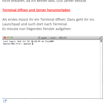
nicht erklären, da ich keinen MAC OSX Server besitze.
Terminal öffnen und Server herunterladen
Als erstes müsst ihr ein Terminal öffnen. Dazu geht ihr ins
Launchpad und such dort nach Terminal.
Es müsste nun folgendes Fenster aufgehen: