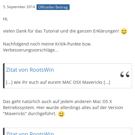
5. September 2014
Offizieller Beitrag
Hi,
vielen Dank für das Tutorial und die ganzen Erklärungen!
Nachfolgend noch meine Kritik-Punkte bzw.
Verbesserungsvorschläge...
Zitat von RootsWin
[...] wie ihr euch auf eurem MAC OSX Mavericks [...]
Das geht natürlich auch auf jedem anderen Mac OS X
Betriebssystem. Hier wurde allerdings alles auf der Version
"Mavericks" durchgeführt.
Zitat von RootsWin