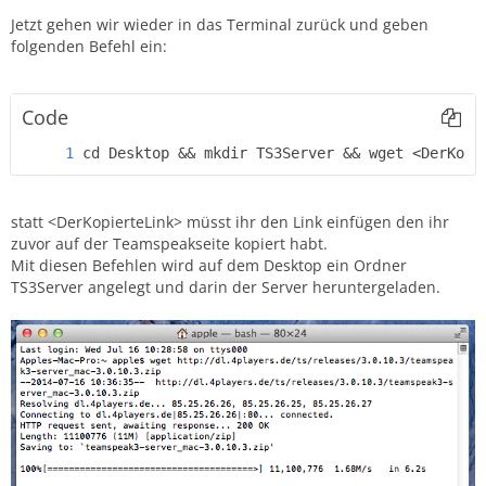
Jetzt gehen wir wieder in das Terminal zurück und geben
folgenden Befehl ein:
Code
cd Desktop && mkdir TS3Server && wget <DerKopi
statt <DerKopierteLink> müsst ihr den Link einfügen den ihr
zuvor auf der Teamspeakseite kopiert habt.
Mit diesen Befehlen wird auf dem Desktop ein Ordner
TS3Server angelegt und darin der Server heruntergeladen.