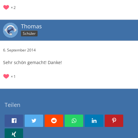
2
Thomas
Schüler
6. September 2014
Sehr schön gemacht! Danke!
1
Teilen