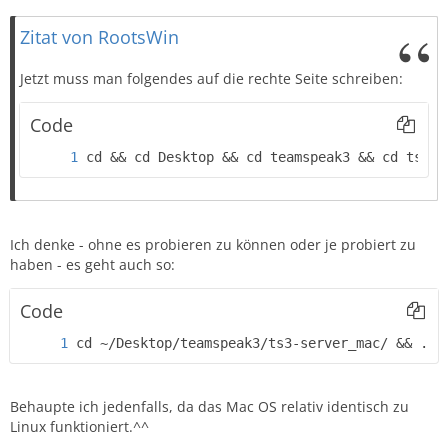
Zitat von RootsWin
Jetzt muss man folgendes auf die rechte Seite schreiben:
Code
cd && cd Desktop && cd teamspeak3 && cd ts3-s
Ich denke - ohne es probieren zu können oder je probiert zu
haben - es geht auch so:
Code
cd ~/Desktop/teamspeak3/ts3-server_mac/ && ./t
Behaupte ich jedenfalls, da das Mac OS relativ identisch zu
Linux funktioniert.^^