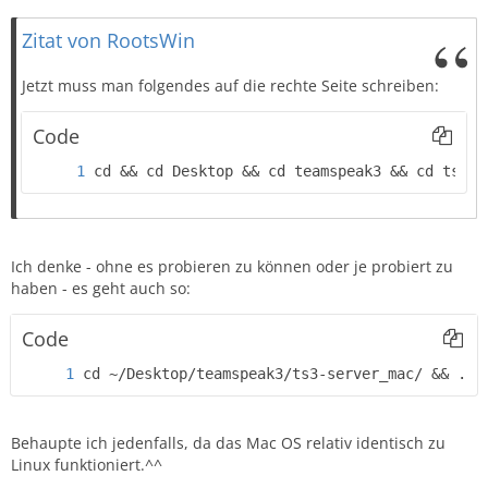
Zitat von RootsWin
Jetzt muss man folgendes auf die rechte Seite schreiben:
Code
cd && cd Desktop && cd teamspeak3 && cd ts3-s
Ich denke - ohne es probieren zu können oder je probiert zu
haben - es geht auch so:
Code
cd ~/Desktop/teamspeak3/ts3-server_mac/ && ./t
Behaupte ich jedenfalls, da das Mac OS relativ identisch zu
Linux funktioniert.^^