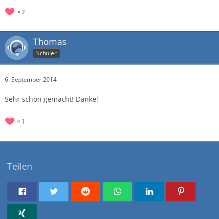
2
Thomas
Schüler
6. September 2014
Sehr schön gemacht! Danke!
1
Teilen