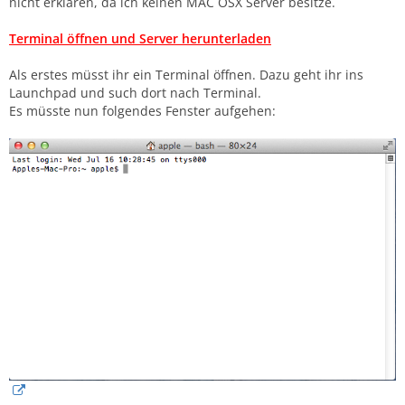
nicht erklären, da ich keinen MAC OSX Server besitze.
Terminal öffnen und Server herunterladen
Als erstes müsst ihr ein Terminal öffnen. Dazu geht ihr ins
Launchpad und such dort nach Terminal.
Es müsste nun folgendes Fenster aufgehen: