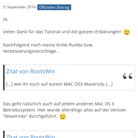
5. September 2014
Offizieller Beitrag
Hi,
vielen Dank für das Tutorial und die ganzen Erklärungen!
Nachfolgend noch meine Kritik-Punkte bzw.
Verbesserungsvorschläge...
Zitat von RootsWin
[...] wie ihr euch auf eurem MAC OSX Mavericks [...]
Das geht natürlich auch auf jedem anderen Mac OS X
Betriebssystem. Hier wurde allerdings alles auf der Version
"Mavericks" durchgeführt.
Zitat von RootsWin