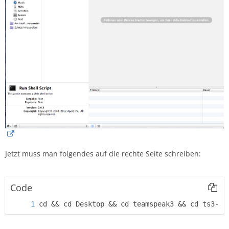
Jetzt muss man folgendes auf die rechte Seite schreiben:
Code
cd && cd Desktop && cd teamspeak3 && cd ts3-se