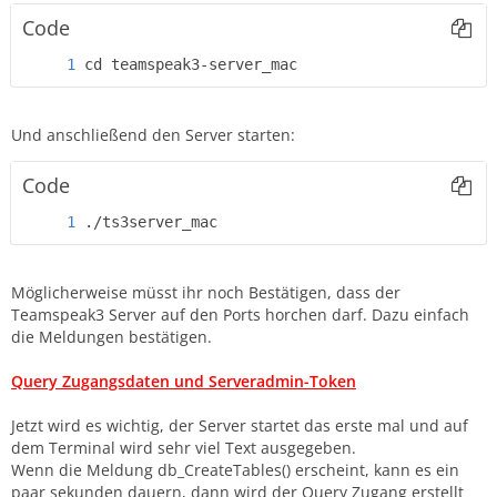
Code
cd teamspeak3-server_mac
Und anschließend den Server starten:
Code
./ts3server_mac
Möglicherweise müsst ihr noch Bestätigen, dass der
Teamspeak3 Server auf den Ports horchen darf. Dazu einfach
die Meldungen bestätigen.
Query Zugangsdaten und Serveradmin-Token
Jetzt wird es wichtig, der Server startet das erste mal und auf
dem Terminal wird sehr viel Text ausgegeben.
Wenn die Meldung db_CreateTables() erscheint, kann es ein
paar sekunden dauern, dann wird der Query Zugang erstellt