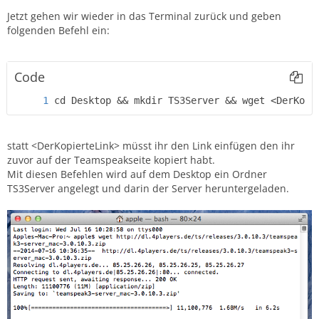
Jetzt gehen wir wieder in das Terminal zurück und geben
folgenden Befehl ein:
Code
cd Desktop && mkdir TS3Server && wget <DerKopi
statt <DerKopierteLink> müsst ihr den Link einfügen den ihr
zuvor auf der Teamspeakseite kopiert habt.
Mit diesen Befehlen wird auf dem Desktop ein Ordner
TS3Server angelegt und darin der Server heruntergeladen.