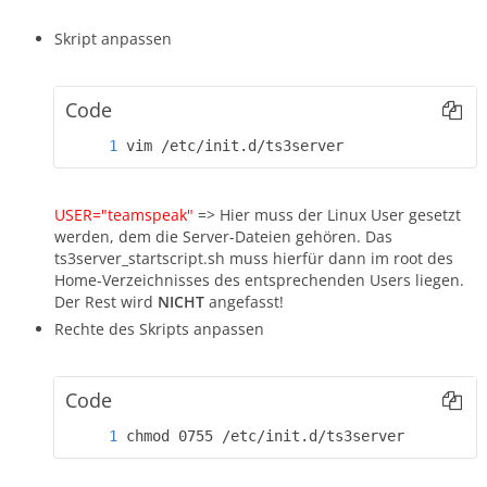
Skript anpassen
Code
vim /etc/init.d/ts3server
USER="teamspeak"
=> Hier muss der Linux User gesetzt
werden, dem die Server-Dateien gehören. Das
ts3server_startscript.sh muss hierfür dann im root des
Home-Verzeichnisses des entsprechenden Users liegen.
Der Rest wird
NICHT
angefasst!
Rechte des Skripts anpassen
Code
chmod 0755 /etc/init.d/ts3server