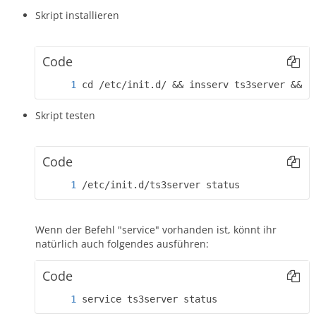
Skript installieren
Code
cd /etc/init.d/ && insserv ts3server && c
Skript testen
Code
/etc/init.d/ts3server status
Wenn der Befehl "service" vorhanden ist, könnt ihr
natürlich auch folgendes ausführen:
Code
service ts3server status