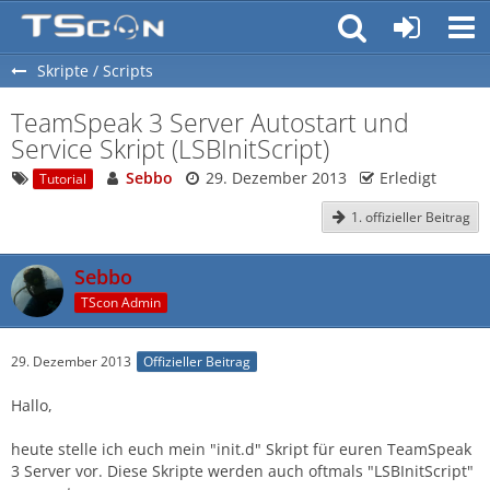
Skripte / Scripts
TeamSpeak 3 Server Autostart und
Service Skript (LSBInitScript)
Sebbo
29. Dezember 2013
Erledigt
Tutorial
1. offizieller Beitrag
Sebbo
TScon Admin
29. Dezember 2013
Offizieller Beitrag
Hallo,
heute stelle ich euch mein "init.d" Skript für euren TeamSpeak
3 Server vor. Diese Skripte werden auch oftmals "LSBInitScript"