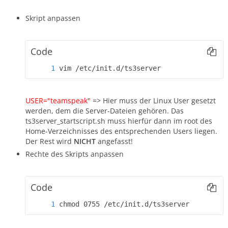
Skript anpassen
Code
vim /etc/init.d/ts3server
USER="teamspeak"
=> Hier muss der Linux User gesetzt
werden, dem die Server-Dateien gehören. Das
ts3server_startscript.sh muss hierfür dann im root des
Home-Verzeichnisses des entsprechenden Users liegen.
Der Rest wird
NICHT
angefasst!
Rechte des Skripts anpassen
Code
chmod 0755 /etc/init.d/ts3server