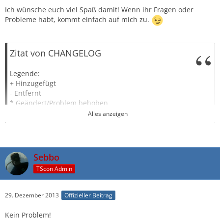
Ich wünsche euch viel Spaß damit! Wenn ihr Fragen oder
Probleme habt, kommt einfach auf mich zu.
Zitat von CHANGELOG
Legende:
+ Hinzugefügt
- Entfernt
* Geändert/Problem behoben
! Hinweis/Warnung
Alles anzeigen
=== 2014-09-02 - Sebbo ===
- Alles entfernt
+ Beispiel LSBInitScript als Vorlage genommen und es für
Sebbo
einen TeamSpeak Server angepasst
TScon Admin
29. Dezember 2013
Offizieller Beitrag
Kein Problem!