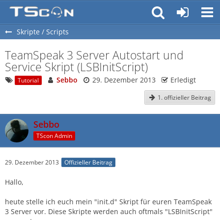
Skripte / Scripts
TeamSpeak 3 Server Autostart und
Service Skript (LSBInitScript)
Sebbo
29. Dezember 2013
Erledigt
Tutorial
1. offizieller Beitrag
Sebbo
TScon Admin
29. Dezember 2013
Offizieller Beitrag
Hallo,
heute stelle ich euch mein "init.d" Skript für euren TeamSpeak
3 Server vor. Diese Skripte werden auch oftmals "LSBInitScript"