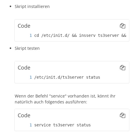
Skript installieren
Code
cd /etc/init.d/ && insserv ts3server && c
Skript testen
Code
/etc/init.d/ts3server status
Wenn der Befehl "service" vorhanden ist, könnt ihr
natürlich auch folgendes ausführen:
Code
service ts3server status