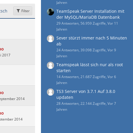
Jahren
sch
Filter
TeamSpeak Server Installation mit
der MySQL/MariaDB Datenbank
29 Antworten, 56.959 Zugriffe, Vor 11
Jahren
Sever stürzt immer nach 5 Minuten
ab
bo
24 Antworten, 39.098 Zugriffe, Vor 9
i 2017
Jahren
Teamspeak lässt sich nur als root
starten
14 Antworten, 21.687 Zugriffe, Vor 6
Jahren
TS3 Server von 3.7.1 Auf 3.8.0
bo
updaten
September 2014
28 Antworten, 22.144 Zugriffe, Vor 7
Jahren
bo
eptember 2014