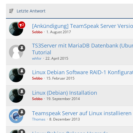
Letzte Antwort
[Ankündigung] TeamSpeak Server Versio
Sebbo
1. August 2017
TS3Server mit MariaDB Datenbank (Ubun
Tutorial
whfor
22. April 2015
Linux Debian Software RAID-1 Konfigura
Sebbo
15. Februar 2015
Linux (Debian) Installation
Sebbo
19. September 2014
Teamspeak Server auf Linux installieren
Thomas
8. Dezember 2013