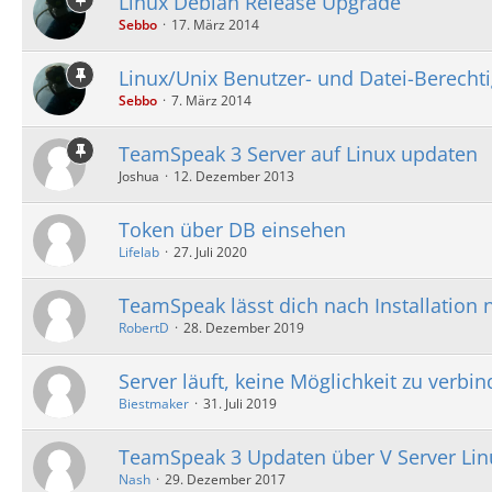
Linux Debian Release Upgrade
Sebbo
17. März 2014
Linux/Unix Benutzer- und Datei-Berecht
Sebbo
7. März 2014
TeamSpeak 3 Server auf Linux updaten
Joshua
12. Dezember 2013
Token über DB einsehen
Lifelab
27. Juli 2020
TeamSpeak lässt dich nach Installation n
RobertD
28. Dezember 2019
Server läuft, keine Möglichkeit zu verbin
Biestmaker
31. Juli 2019
TeamSpeak 3 Updaten über V Server Lin
Nash
29. Dezember 2017