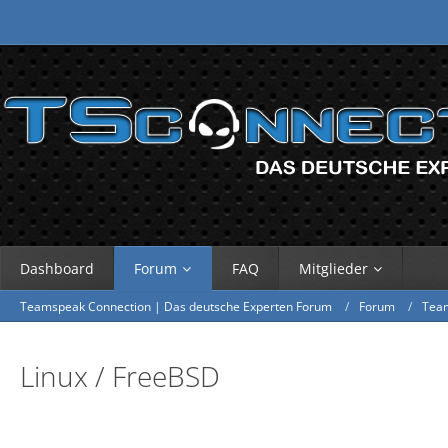
Dashboard
Forum
FAQ
Mitglieder
Teamspeak Connection | Das deutsche Experten Forum
Forum
Tea
Linux / FreeBSD