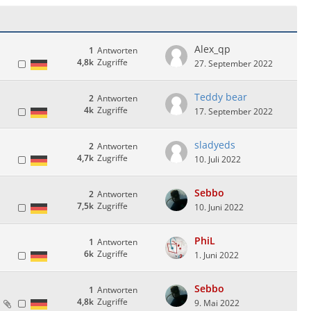
Alex_qp
1
Antworten
4,8k
Zugriffe
27. September 2022
Teddy bear
2
Antworten
4k
Zugriffe
17. September 2022
sladyeds
2
Antworten
4,7k
Zugriffe
10. Juli 2022
Sebbo
2
Antworten
7,5k
Zugriffe
10. Juni 2022
PhiL
1
Antworten
6k
Zugriffe
1. Juni 2022
Sebbo
1
Antworten
4,8k
Zugriffe
9. Mai 2022