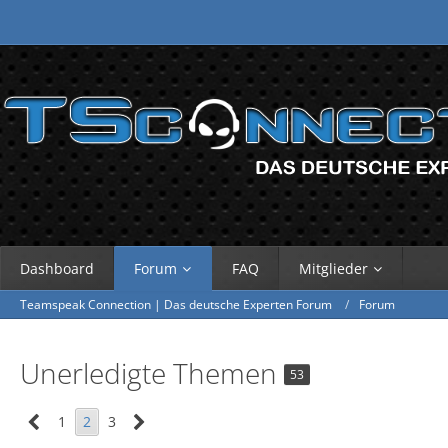
Dashboard
Forum
FAQ
Mitglieder
Teamspeak Connection | Das deutsche Experten Forum
Forum
Unerledigte Themen
53
1
2
3