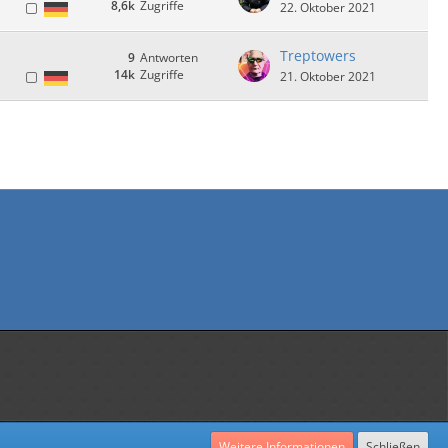
8,6k
Zugriffe
22. Oktober 2021
Treptowers
9
Antworten
14k
Zugriffe
21. Oktober 2021
Weitere Informationen
Schließen