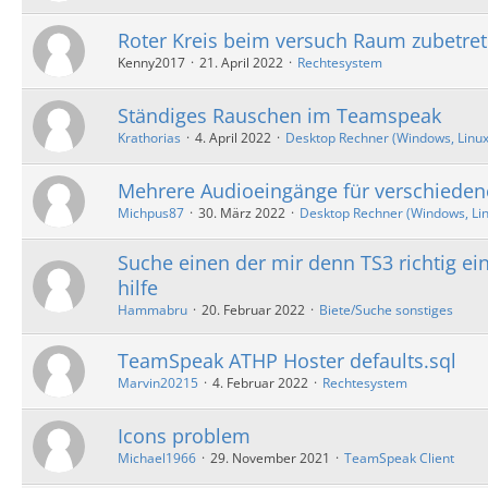
Roter Kreis beim versuch Raum zubetre
Kenny2017
21. April 2022
Rechtesystem
Ständiges Rauschen im Teamspeak
Krathorias
4. April 2022
Desktop Rechner (Windows, Linux, 
Mehrere Audioeingänge für verschiedene
Michpus87
30. März 2022
Desktop Rechner (Windows, Linu
Suche einen der mir denn TS3 richtig ei
hilfe
Hammabru
20. Februar 2022
Biete/Suche sonstiges
TeamSpeak ATHP Hoster defaults.sql
Marvin20215
4. Februar 2022
Rechtesystem
Icons problem
Michael1966
29. November 2021
TeamSpeak Client