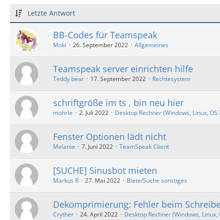
Letzte Antwort
BB-Codes für Teamspeak
Moki
26. September 2022
Allgemeines
Teamspeak server einrichten hilfe
Teddy bear
17. September 2022
Rechtesystem
schriftgröße im ts , bin neu hier
mohrle
2. Juli 2022
Desktop Rechner (Windows, Linux, OS X,
Fenster Optionen lädt nicht
Melanie
7. Juni 2022
TeamSpeak Client
[SUCHE] Sinusbot mieten
Markus R
27. Mai 2022
Biete/Suche sonstiges
Dekomprimierung: Fehler beim Schreiben
Cryther
24. April 2022
Desktop Rechner (Windows, Linux, O