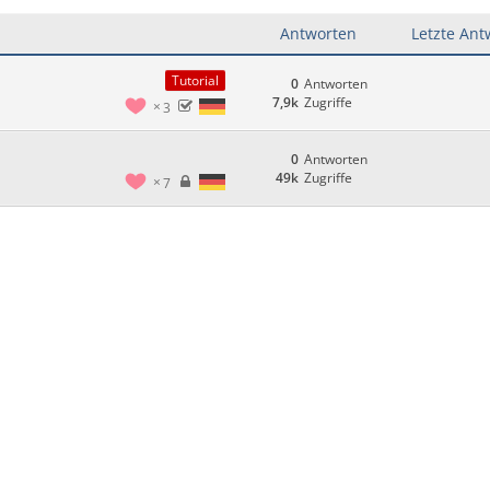
Antworten
Letzte Ant
Tutorial
0
Antworten
7,9k
Zugriffe
3
0
Antworten
49k
Zugriffe
7