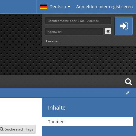
Deutsch
Anmelden oder registrieren
Erweitert
Inhalte
Themen
Suche nach Tags