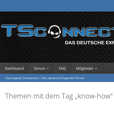
Dashboard
Forum
FAQ
Mitglieder
Teamspeak Connection | Das deutsche Experten Forum
Themen mit dem Tag „know-how“