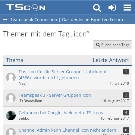
Teamspeak Connection | Das deutsche Experten Forum
Themen mit dem Tag „icon“
Suche nach Tags
Thema
Letzte Antwort
Das Icon für die Server Gruppe "Unbekannt
1
(4586)" wurde nicht gefunden
Nash
1. Juni 2018
Teamspeak 3 - Server Gruppen Icon
2
iTzBloodyRain
18. August 2017
Gefunden bei Google: Viele nette TS Icons
4
Sebbo
10. Februar 2017
Channel Admin kann Channel Icon nicht ändern
6