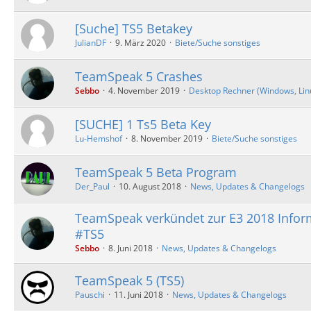
[Suche] TS5 Betakey
JulianDF
9. März 2020
Biete/Suche sonstiges
TeamSpeak 5 Crashes
Sebbo
4. November 2019
Desktop Rechner (Windows, Linux
[SUCHE] 1 Ts5 Beta Key
Lu-Hemshof
8. November 2019
Biete/Suche sonstiges
TeamSpeak 5 Beta Program
Der_Paul
10. August 2018
News, Updates & Changelogs
TeamSpeak verkündet zur E3 2018 Info
#TS5
Sebbo
8. Juni 2018
News, Updates & Changelogs
TeamSpeak 5 (TS5)
Pauschi
11. Juni 2018
News, Updates & Changelogs