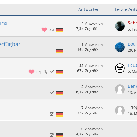
Antworten
Letzte Ant
ins
Seb
4
Antworten
7,3k
Zugriffe
5. Fe
4
erfügbar
Bot
1
Antworten
16k
Zugriffe
29. 
Paus
55
Antworten
67k
Zugriffe
5. M
1
Ben
2
Antworten
6,1k
Zugriffe
13. A
Trio
7
Antworten
32k
Zugriffe
10. 
0
Antworten
4,3k
Zugriffe