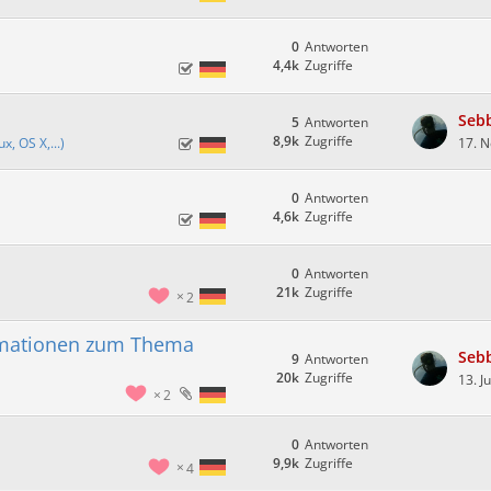
0
Antworten
4,4k
Zugriffe
Seb
5
Antworten
8,9k
Zugriffe
, OS X,...)
17. 
0
Antworten
4,6k
Zugriffe
0
Antworten
21k
Zugriffe
2
rmationen zum Thema
Seb
9
Antworten
20k
Zugriffe
13. J
2
0
Antworten
9,9k
Zugriffe
4