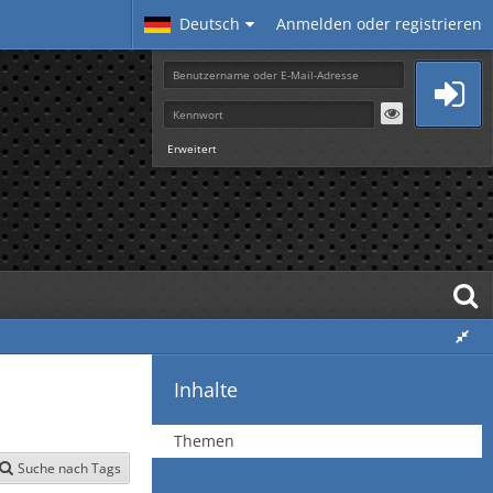
Deutsch
Anmelden oder registrieren
Erweitert
Inhalte
Themen
Suche nach Tags