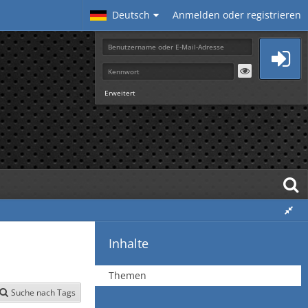
Deutsch
Anmelden oder registrieren
Erweitert
Inhalte
Themen
Suche nach Tags