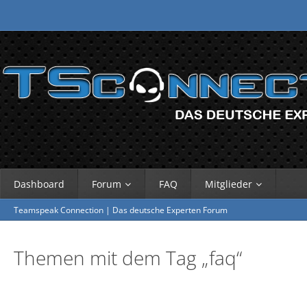
Dashboard
Forum
FAQ
Mitglieder
Teamspeak Connection | Das deutsche Experten Forum
Themen mit dem Tag „faq“