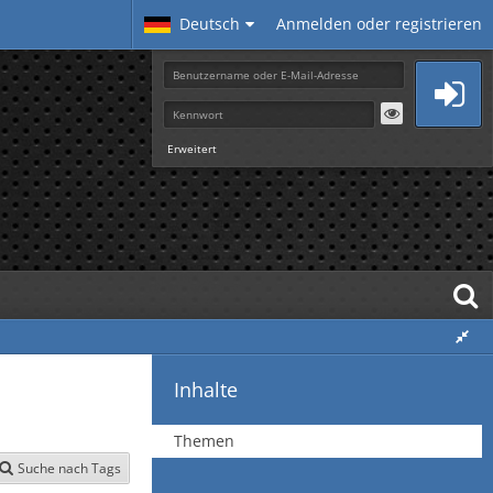
Deutsch
Anmelden oder registrieren
Erweitert
Inhalte
Themen
Suche nach Tags