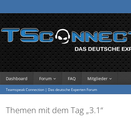
Dashboard
Forum
FAQ
Mitglieder
Teamspeak Connection | Das deutsche Experten Forum
Themen mit dem Tag „3.1“