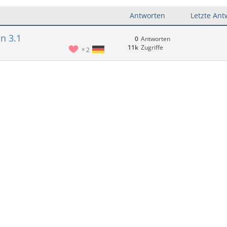
Antworten
Letzte Ant
n 3.1
0
Antworten
11k
Zugriffe
2